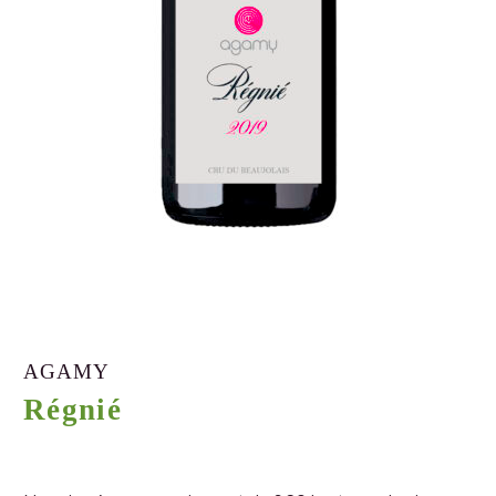
AGAMY
Régnié