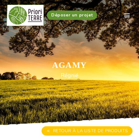
Déposer un projet
AGAMY
Régnié
RETOUR À LA LISTE DE PRODUITS
8