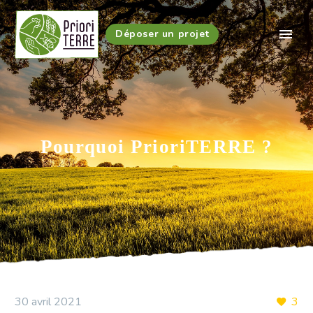
Déposer un projet
Pourquoi PrioriTERRE ?
30 avril 2021
3