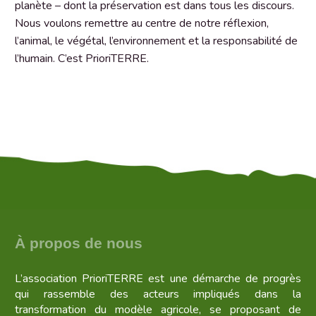
planète – dont la préservation est dans tous les discours.
Nous voulons remettre au centre de notre réflexion,
l’animal, le végétal, l’environnement et la responsabilité de
l’humain. C’est PrioriTERRE.
À propos de nous
L’association PrioriTERRE est une démarche de progrès
qui rassemble des acteurs impliqués dans la
transformation du modèle agricole, se proposant de